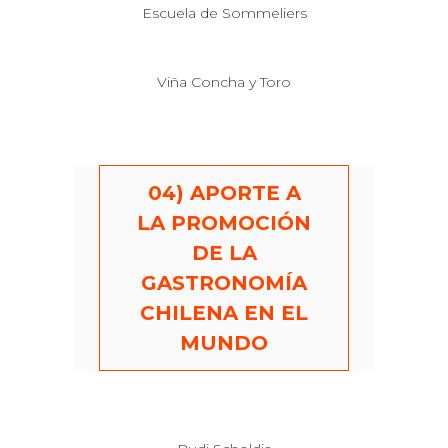
Escuela de Sommeliers
Viña Concha y Toro
04) APORTE A
LA PROMOCIÓN
DE LA
GASTRONOMÍA
CHILENA EN EL
MUNDO