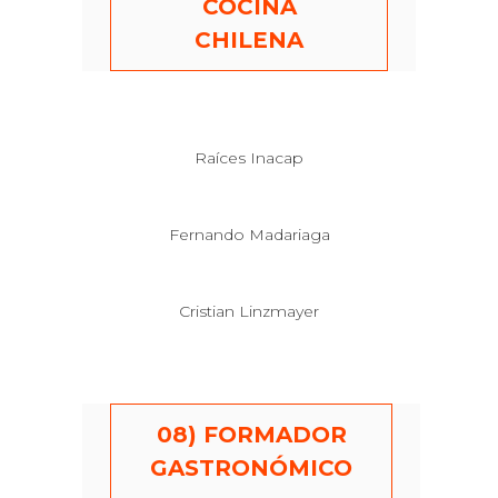
COCINA
CHILENA
Raíces Inacap
Fernando Madariaga
Cristian Linzmayer
08) FORMADOR
GASTRONÓMICO