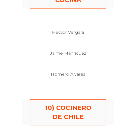
COCINA
Héctor Vergara
Jaime Manríquez
Homero Álvarez
10) COCINERO
DE CHILE